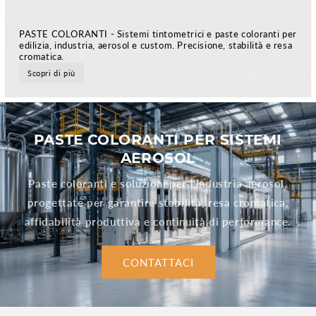
PASTE COLORANTI - Sistemi tintometrici e paste coloranti per
edilizia, industria, aerosol e custom. Precisione, stabilità e resa
cromatica.
Scopri di più
PASTE COLORANTI PER SISTEMI
AEROSOL
Paste coloranti e soluzioni per l’industria aerosol,
progettate per garantire stabilità, resa cromatica,
affidabilità produttiva e continuità di performance.
CONTATTACI